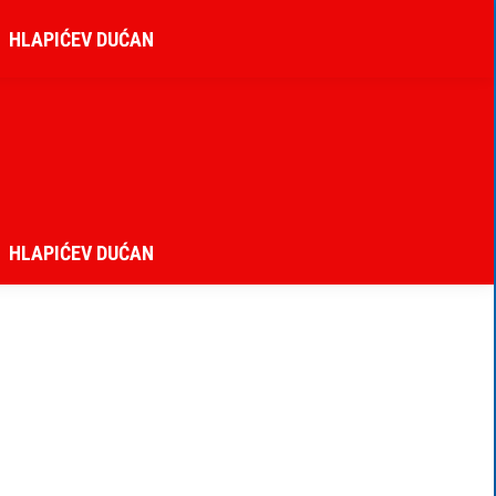
HLAPIĆEV DUĆAN
HLAPIĆEV DUĆAN