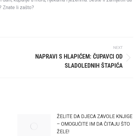
? Znate li zašto?
NEXT
NAPRAVI S HLAPIĆEM: ČUPAVCI OD
Next
SLADOLEDNIH ŠTAPIĆA
post:
ŽELITE DA DJECA ZAVOLE KNJIGE
– OMOGUĆITE IM DA ČITAJU ŠTO
ŽELE!