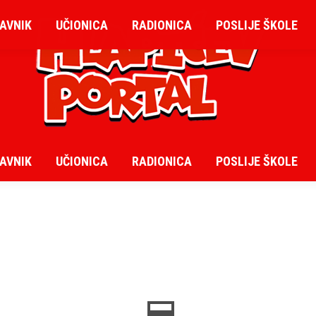
AVNIK
UČIONICA
RADIONICA
POSLIJE ŠKOLE
AVNIK
UČIONICA
RADIONICA
POSLIJE ŠKOLE